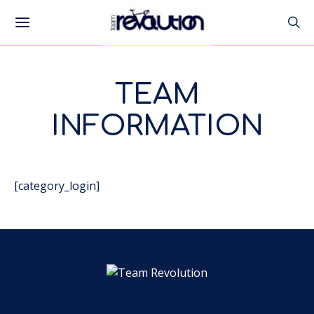
TEAM
INFORMATION
[category_login]